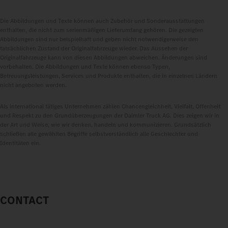
Die Abbildungen und Texte können auch Zubehör und Sonderausstattungen
enthalten, die nicht zum serienmäßigen Lieferumfang gehören. Die gezeigten
Abbildungen sind nur beispielhaft und geben nicht notwendigerweise den
tatsächlichen Zustand der Originalfahrzeuge wieder. Das Aussehen der
Originalfahrzeuge kann von diesen Abbildungen abweichen. Änderungen sind
vorbehalten. Die Abbildungen und Texte können ebenso Typen,
Betreuungsleistungen, Services und Produkte enthalten, die in einzelnen Ländern
nicht angeboten werden.
Als international tätiges Unternehmen zählen Chancengleichheit, Vielfalt, Offenheit
und Respekt zu den Grundüberzeugungen der Daimler Truck AG. Dies zeigen wir in
der Art und Weise, wie wir denken, handeln und kommunizieren. Grundsätzlich
schließen alle gewählten Begriffe selbstverständlich alle Geschlechter und
Identitäten ein.
CONTACT