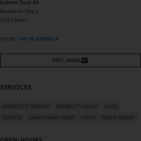
Daimler Truck AG
Neudecker Weg 6
12355 Berlin
PHONE:
+49 30 408980-0
EDIT_EMAIL
SERVICES
EMOBILITY-SERVICE
EMOBILITY-SALES
SALES
SERVICE
CHARTERWAY-RENT
PARTS
TRUCK-WORKS
OPEN-HOURS