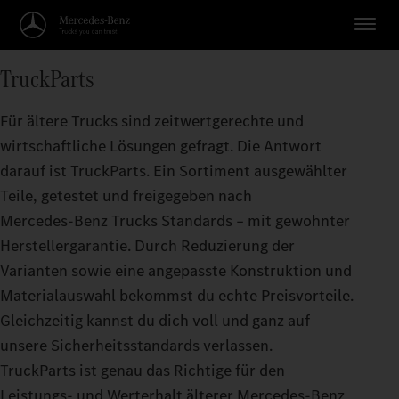
TruckParts
Für ältere Trucks sind zeitwertgerechte und
wirtschaftliche Lösungen gefragt. Die Antwort
darauf ist TruckParts. Ein Sortiment ausgewählter
Teile, getestet und freigegeben nach
Mercedes‑Benz Trucks Standards – mit gewohnter
Herstellergarantie. Durch Reduzierung der
Varianten sowie eine angepasste Konstruktion und
Materialauswahl bekommst du echte Preisvorteile.
Gleichzeitig kannst du dich voll und ganz auf
unsere Sicherheitsstandards verlassen.
TruckParts ist genau das Richtige für den
Leistungs- und Werterhalt älterer Mercedes‑Benz