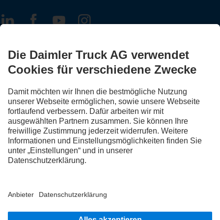
FOLLOW THE ROADSTARS.
Tausche jetzt Erfahrungen mit anderen Truckerinnen und
Truckern aus.
Steig ein
Impressum