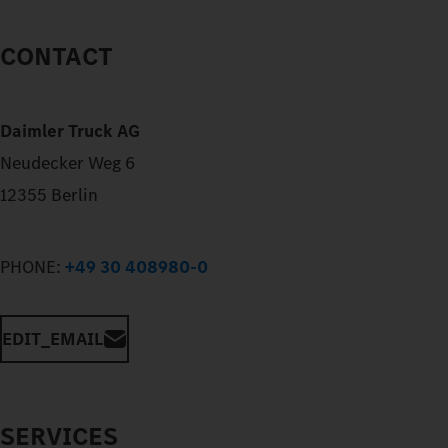
CONTACT
Daimler Truck AG
Neudecker Weg 6
12355 Berlin
PHONE:
+49 30 408980-0
EDIT_EMAIL
SERVICES