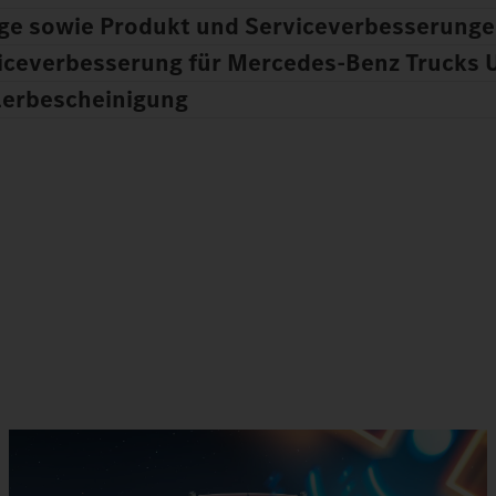
äge sowie Produkt und Serviceverbesserung
iceverbesserung für Mercedes‑Benz Trucks 
lerbescheinigung