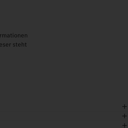
ormationen
eser steht