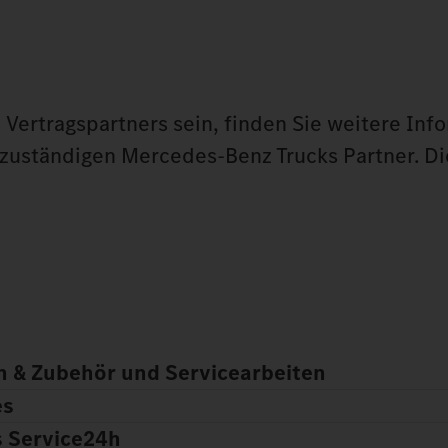
Vertragspartners sein, finden Sie weitere Inf
zuständigen Mercedes‑Benz Trucks Partner. Di
n & Zubehör und Servicearbeiten
es
 Service24h